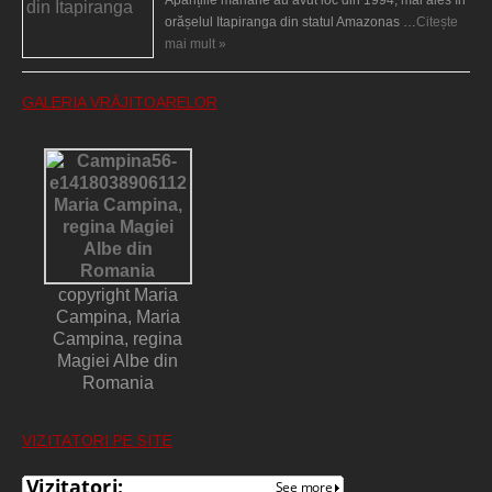
orășelul Itapiranga din statul Amazonas …
Citește
mai mult »
GALERIA VRĂJITOARELOR
copyright Maria
Campina, Maria
Campina, regina
Magiei Albe din
Romania
VIZITATORI PE SITE