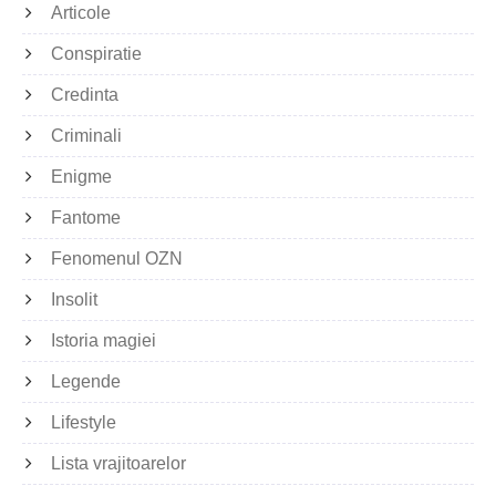
Articole
Conspiratie
Credinta
Criminali
Enigme
Fantome
Fenomenul OZN
Insolit
Istoria magiei
Legende
Lifestyle
Lista vrajitoarelor