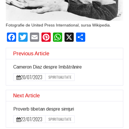
Fotografie de United Press International, sursa Wikipedia.
Facebook
Twitter
Email
Pinterest
WhatsApp
X
Partajeaz
Previous Article
Cameron Diaz despre îmbătrânire
20/07/2023
SPIRITUALITATE
Next Article
Proverb tibetan despre simţuri
22/07/2023
SPIRITUALITATE