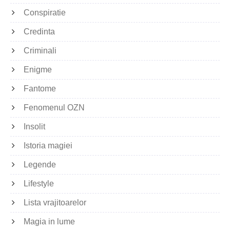
Conspiratie
Credinta
Criminali
Enigme
Fantome
Fenomenul OZN
Insolit
Istoria magiei
Legende
Lifestyle
Lista vrajitoarelor
Magia in lume