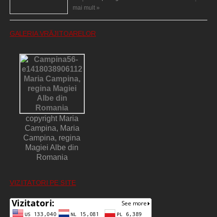
mai mult »
GALERIA VRĂJITOARELOR
copyright Maria
Campina, Maria
Campina, regina
Magiei Albe din
Romania
VIZITATORI PE SITE