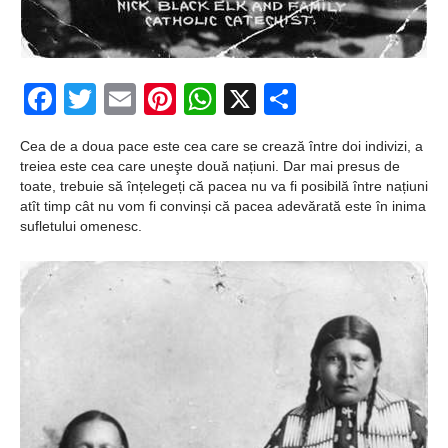
Facebook
Twitter
Email
Pinterest
WhatsApp
X
Partajeaz
Cea de a doua pace este cea care se crează între doi indivizi, a
treiea este cea care uneşte două națiuni. Dar mai presus de
toate, trebuie să înțelegeți că pacea nu va fi posibilă între națiuni
atît timp cât nu vom fi convinși că pacea adevărată este în inima
sufletului omenesc.