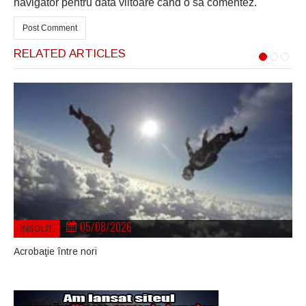
navigator pentru data viitoare când o să comentez.
RELATED ARTICLES
05/08/2026
INSOLIT
Acrobaţie între nori