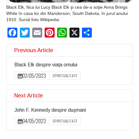
Black Elk, fiica lui Lucy Black Elk şi cea de-a soţie Anna Brings
White în casa lor din Manderson, South Dakota, în jurul anului
1910. Sursă foto Wikipedia.
Facebook
Twitter
Email
Pinterest
WhatsApp
X
Partajeaz
Previous Article
Black Elk despre viața omului
02/05/2023
SPIRITUALITATE
Next Article
John F. Kennedy despre duşmani
04/05/2023
SPIRITUALITATE