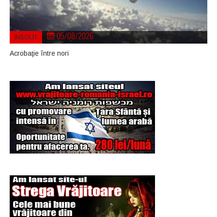
05/08/2026
INSOLIT
Acrobaţie între nori