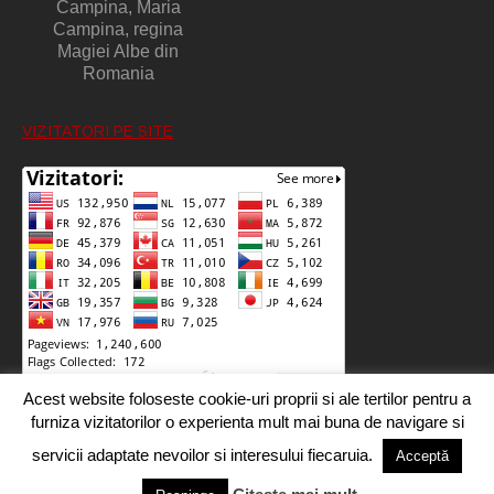
Campina, Maria
Campina, regina
Magiei Albe din
Romania
VIZITATORI PE SITE
Acest website foloseste cookie-uri proprii si ale tertilor pentru a
furniza vizitatorilor o experienta mult mai buna de navigare si
servicii adaptate nevoilor si interesului fiecaruia.
Acceptă