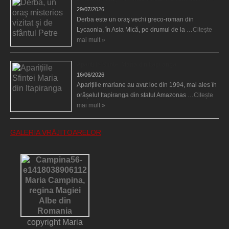
29/07/2026
Derba este un oraş vechi greco-roman din
Lycaonia, în Asia Mică, pe drumul de la …
Citește
mai mult »
Aparițiile Sfintei Maria din Itapiranga
16/06/2026
Aparițiile mariane au avut loc din 1994, mai ales în
orășelul Itapiranga din statul Amazonas …
Citește
mai mult »
GALERIA VRĂJITOARELOR
copyright Maria