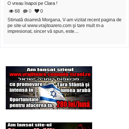
O vreau înapoi pe Clara !
68
0
0
Stimată doamnă Morgana, V-am vizitat recent pagina de
pe site-ul www.vrajitoarero.com şi tare mult m-a
impresionat, sincer vă spun, este…