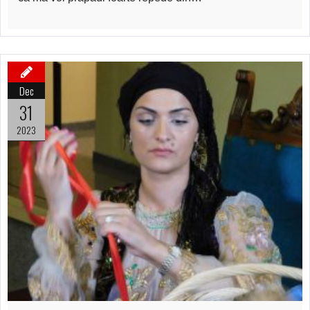
Dec
31
2023