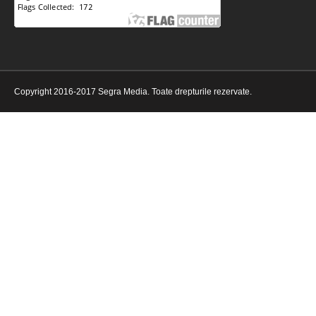
Copyright 2016-2017 Segra Media. Toate drepturile rezervate.