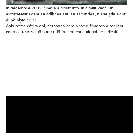
Şi-a vândut soţia
În decembrie 2005, cineva a filmat într-un cimitir vechi un
pentru un ritual de
extraterestru care se odihnea sau se ascundea, nu se ştie sigur,
după nişte cruci.
magie neagră
Abia peste câţiva ani, persoana care a făcut filmarea a realizat
ceea ce reuşise să surprindă în mod excepţional pe peliculă.