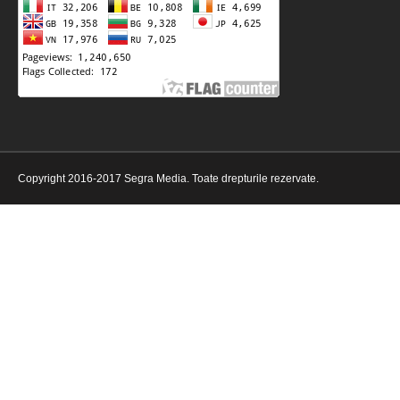
Copyright 2016-2017 Segra Media. Toate drepturile rezervate.