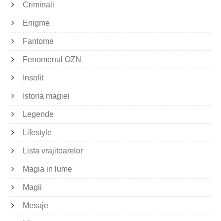
Criminali
Enigme
Fantome
Fenomenul OZN
Insolit
Istoria magiei
Legende
Lifestyle
Lista vrajitoarelor
Magia in lume
Magii
Mesaje