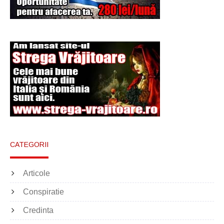
CATEGORII
Articole
Conspiratie
Credinta