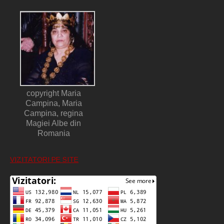
copyright Maria
Campina, Maria
Campina, regina
Magiei Albe din
Romania
VIZITATORI PE SITE