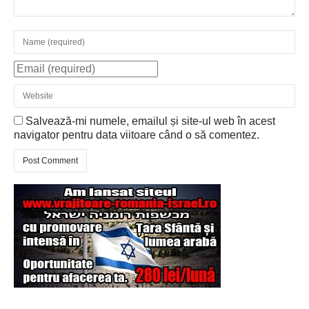
Şi-a vândut soţia
pentru un ritual de
magie neagră
Salvează-mi numele, emailul și site-ul web în acest
navigator pentru data viitoare când o să comentez.