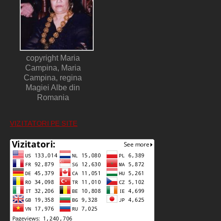
copyright Maria
Campina, Maria
Campina, regina
Magiei Albe din
Romania
VIZITATORI PE SITE