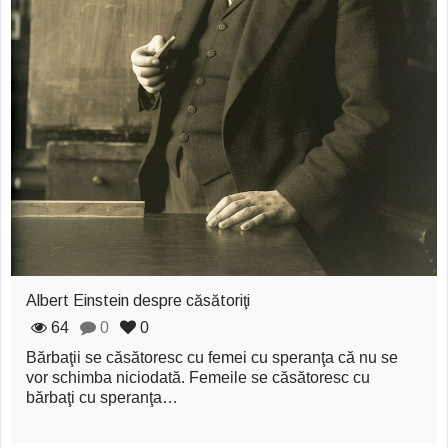
Albert Einstein despre căsătoriţi
64
0
0
Bărbaţii se căsătoresc cu femei cu speranţa că nu se
vor schimba niciodată. Femeile se căsătoresc cu
bărbaţi cu speranţa…