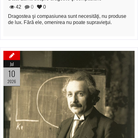
42
0
0
Dragostea şi compasiunea sunt necesităţi, nu produse
de lux. Fără ele, omenirea nu poate supravieţui.
Jul
10
2026