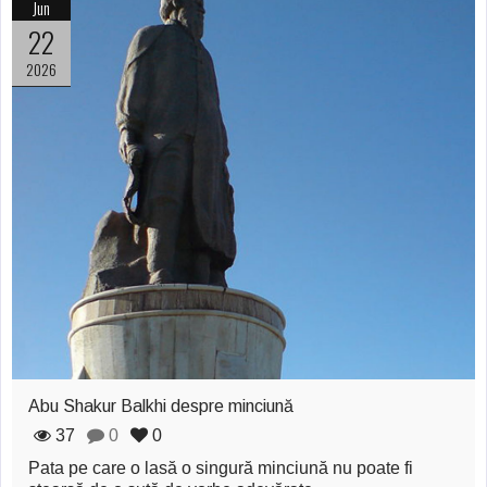
Jun
22
2026
Abu Shakur Balkhi despre minciună
37
0
0
Pata pe care o lasă o singură minciună nu poate fi