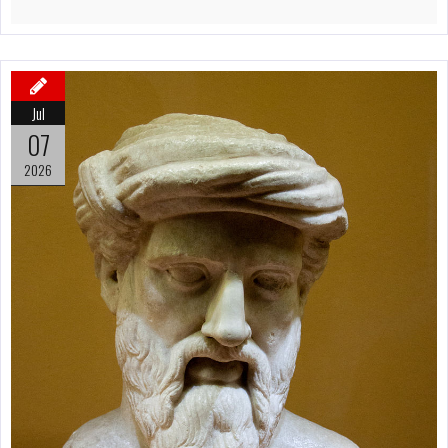
Jul
07
2026