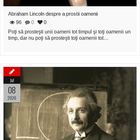
Abraham Lincoln despre a prostii oamenii
96
0
0
Poţi să prosteşti unii oameni tot timpul şi toţi oamenii un
timp, dar nu poţi să prosteşti toţi oamenii tot…
Jul
08
2026