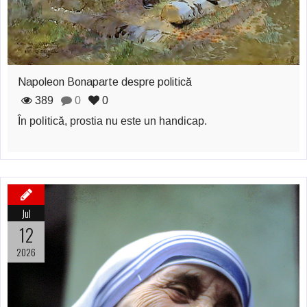
Napoleon Bonaparte despre politică
389
0
0
În politică, prostia nu este un handicap.
Jul
12
2026