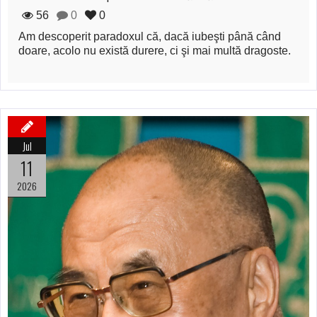
56
0
0
Am descoperit paradoxul că, dacă iubeşti până când
doare, acolo nu există durere, ci şi mai multă dragoste.
Jul
11
2026