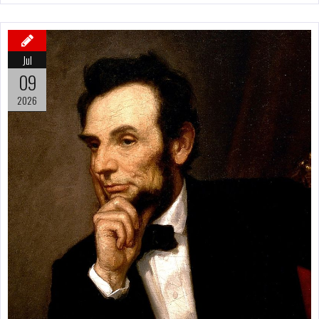
Jul
09
2026