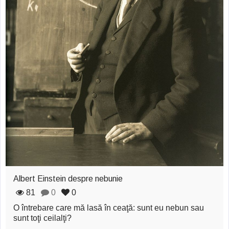
Albert Einstein despre nebunie
81
0
0
O întrebare care mă lasă în ceaţă: sunt eu nebun sau
sunt toţi ceilalţi?