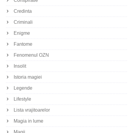
Conspiratie
Credinta
Criminali
Enigme
Fantome
Fenomenul OZN
Insolit
Istoria magiei
Legende
Lifestyle
Lista vrajitoarelor
Magia in lume
Magii