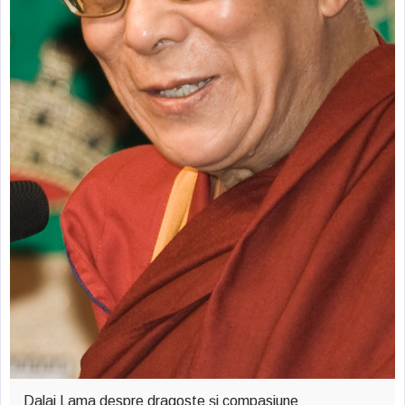
Dalai Lama despre dragoste şi compasiune