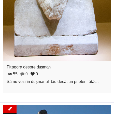
Pitagora despre duşman
55
0
0
Să nu vezi în duşmanul tău decât un prieten rătăcit.