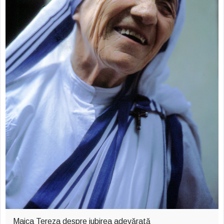
Maica Tereza despre iubirea adevărată