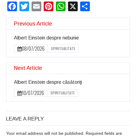
Facebook
Twitter
Email
Pinterest
WhatsApp
X
Partajeaz
Previous Article
Albert Einstein despre nebunie
08/07/2026
SPIRITUALITATE
Next Article
Albert Einstein despre căsătoriţi
10/07/2026
SPIRITUALITATE
LEAVE A REPLY
Your email address will not be published. Required fields are