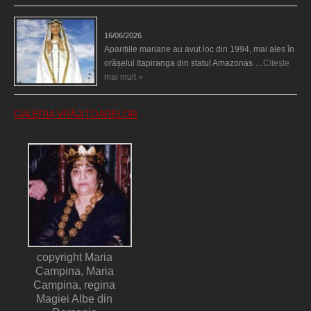
Aparițiile Sfintei Maria din Itapiranga
16/06/2026
Aparițiile mariane au avut loc din 1994, mai ales în
orășelul Itapiranga din statul Amazonas …
Citește
mai mult »
GALERIA VRĂJITOARELOR
copyright Maria
Campina, Maria
Campina, regina
Magiei Albe din