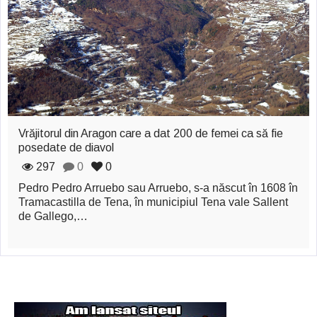
zburătoare în Mexic
Magia în Thailanda
Madona lacrimilor
din Siracusa
(Silcilia)
Vrăjitorul din Aragon care a dat 200 de femei ca să fie
Uimitoarea viaţă a
posedate de diavol
297
0
0
Teresei Neumann
Pedro Pedro Arruebo sau Arruebo, s-a născut în 1608 în
Derba, un oraş
Tramacastilla de Tena, în municipiul Tena vale Sallent
de Gallego,…
misterios vizitat şi
de sfântul Petre
Vrăjitorul Merlin şi
regele Arthur