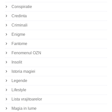
Conspiratie
Credinta
Criminali
Enigme
Fantome
Fenomenul OZN
Insolit
Istoria magiei
Legende
Lifestyle
Lista vrajitoarelor
Magia in lume