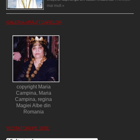
mai mult »
GALERIA VRĂJITOARELOR
copyright Maria
Campina, Maria
Campina, regina
Magiei Albe din
Romania
VIZITATORI PE SITE