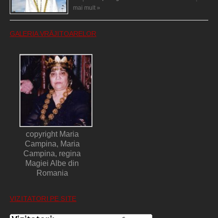
mai mult »
GALERIA VRĂJITOARELOR
copyright Maria
Campina, Maria
Campina, regina
Magiei Albe din
Romania
VIZITATORI PE SITE