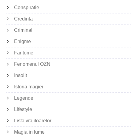
Conspiratie
Credinta
Criminali
Enigme
Fantome
Fenomenul OZN
Insolit
Istoria magiei
Legende
Lifestyle
Lista vrajitoarelor
Magia in lume