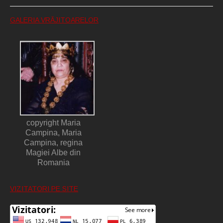
GALERIA VRĂJITOARELOR
copyright Maria
Campina, Maria
Campina, regina
Magiei Albe din
Romania
VIZITATORI PE SITE