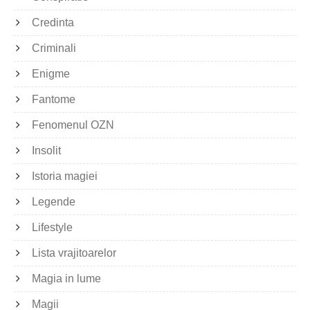
Credinta
Criminali
Enigme
Fantome
Fenomenul OZN
Insolit
Istoria magiei
Legende
Lifestyle
Lista vrajitoarelor
Magia in lume
Magii