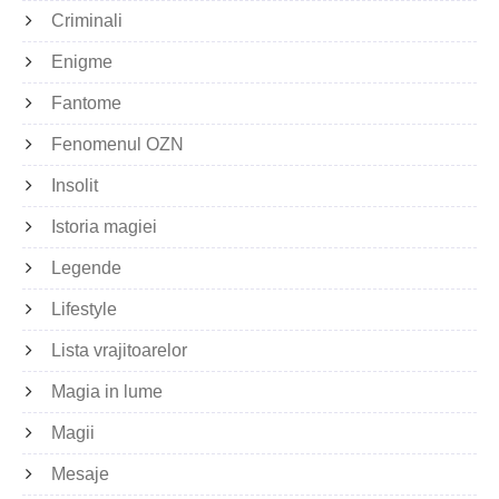
Criminali
Enigme
Fantome
Fenomenul OZN
Insolit
Istoria magiei
Legende
Lifestyle
Lista vrajitoarelor
Magia in lume
Magii
Mesaje