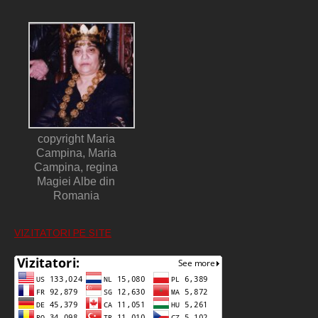
copyright Maria
Campina, Maria
Campina, regina
Magiei Albe din
Romania
VIZITATORI PE SITE