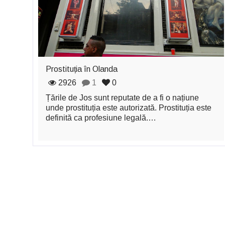
Prostituția în Olanda
2926
1
0
Țările de Jos sunt reputate de a fi o națiune
unde prostituția este autorizată. Prostituția este
definită ca profesiune legală.…