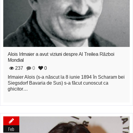
Alois Irlmaier a avut viziuni despre Al Treilea Război
Mondial
237
0
0
Irlmaier Alois (s-a născut la 8 iunie 1894 în Scharam bei
Siegsdorf Bavaria de Sus) s-a făcut cunoscut ca
ghicitor…
Feb