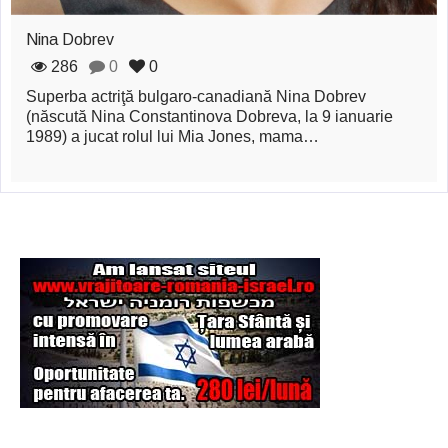
Nina Dobrev
286
0
0
Superba actriţă bulgaro-canadiană Nina Dobrev
(născută Nina Constantinova Dobreva, la 9 ianuarie
1989) a jucat rolul lui Mia Jones, mama…