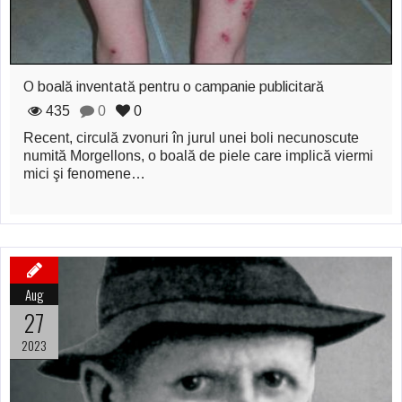
O boală inventată pentru o campanie publicitară
435
0
0
Recent, circulă zvonuri în jurul unei boli necunoscute
numită Morgellons, o boală de piele care implică viermi
mici şi fenomene…
Aug
27
2023