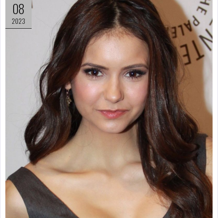
08
2023