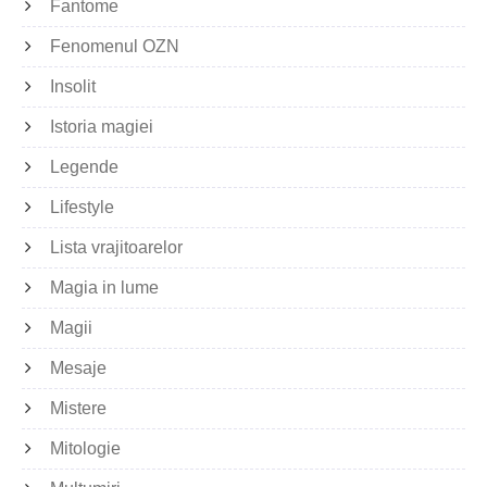
Fantome
Fenomenul OZN
Insolit
Istoria magiei
Legende
Lifestyle
Lista vrajitoarelor
Magia in lume
Magii
Mesaje
Mistere
Mitologie