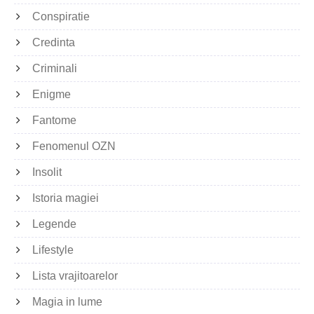
Conspiratie
Credinta
Criminali
Enigme
Fantome
Fenomenul OZN
Insolit
Istoria magiei
Legende
Lifestyle
Lista vrajitoarelor
Magia in lume