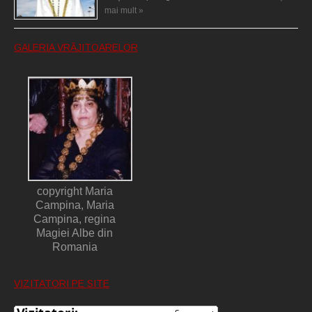
mai mult »
GALERIA VRĂJITOARELOR
copyright Maria
Campina, Maria
Campina, regina
Magiei Albe din
Romania
VIZITATORI PE SITE