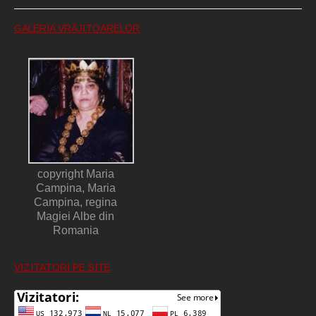
GALERIA VRĂJITOARELOR
copyright Maria
Campina, Maria
Campina, regina
Magiei Albe din
Romania
VIZITATORI PE SITE