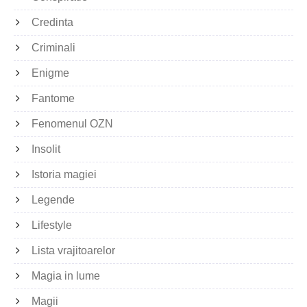
Credinta
Criminali
Enigme
Fantome
Fenomenul OZN
Insolit
Istoria magiei
Legende
Lifestyle
Lista vrajitoarelor
Magia in lume
Magii