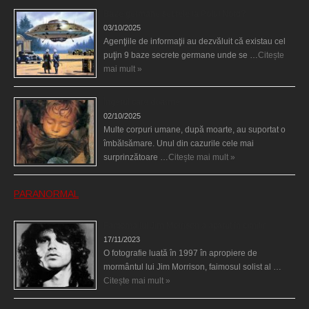
Baze germane secrete la Polul Nord?
03/10/2025
Agenţiile de informaţii au dezvăluit că existau cel
puţin 9 baze secrete germane unde se …
Citește
mai mult »
Îngerul care doarme
02/10/2025
Multe corpuri umane, după moarte, au suportat o
îmbălsămare. Unul din cazurile cele mai
surprinzătoare …
Citește mai mult »
PARANORMAL
Fantoma lui Jim Morrison a apărut în cimitir
17/11/2023
O fotografie luată în 1997 în apropiere de
mormântul lui Jim Morrison, faimosul solist al …
Citește mai mult »