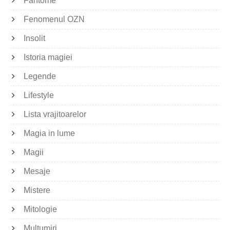
Fantome
Fenomenul OZN
Insolit
Istoria magiei
Legende
Lifestyle
Lista vrajitoarelor
Magia in lume
Magii
Mesaje
Mistere
Mitologie
Multumiri