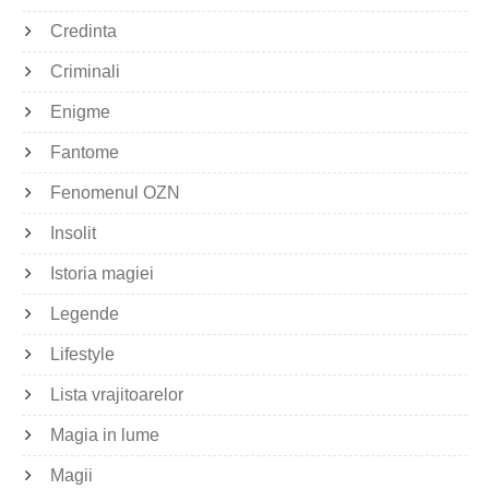
Credinta
Criminali
Enigme
Fantome
Fenomenul OZN
Insolit
Istoria magiei
Legende
Lifestyle
Lista vrajitoarelor
Magia in lume
Magii