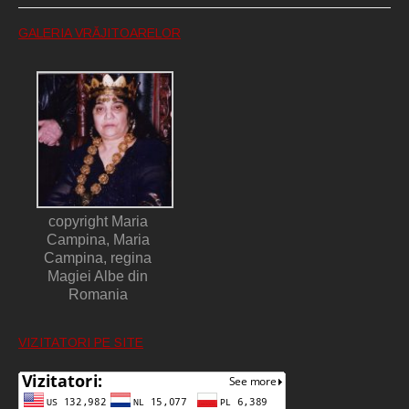
GALERIA VRĂJITOARELOR
copyright Maria
Campina, Maria
Campina, regina
Magiei Albe din
Romania
VIZITATORI PE SITE