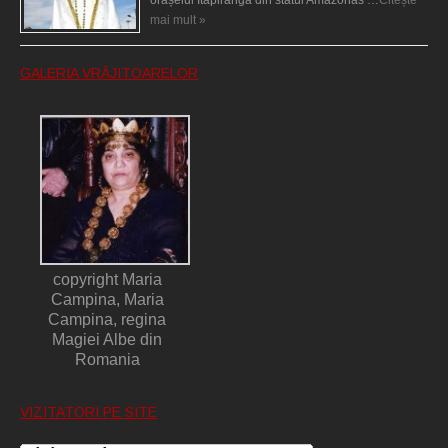
mai mult »
GALERIA VRĂJITOARELOR
copyright Maria
Campina, Maria
Campina, regina
Magiei Albe din
Romania
VIZITATORI PE SITE