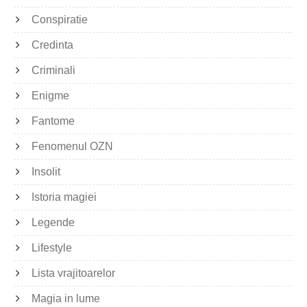
Conspiratie
Credinta
Criminali
Enigme
Fantome
Fenomenul OZN
Insolit
Istoria magiei
Legende
Lifestyle
Lista vrajitoarelor
Magia in lume