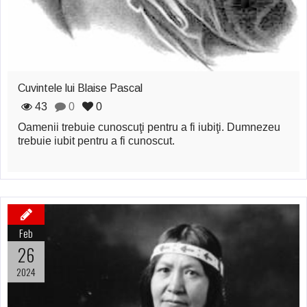
Cuvintele lui Blaise Pascal
43
0
0
Oamenii trebuie cunoscuţi pentru a fi iubiţi. Dumnezeu
trebuie iubit pentru a fi cunoscut.
Feb
26
2024