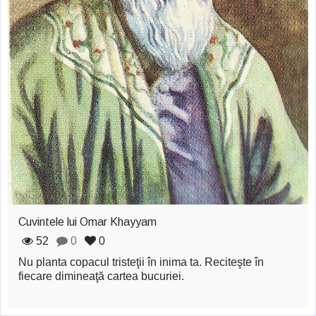
Cuvintele lui Omar Khayyam
52
0
0
Nu planta copacul tristeţii în inima ta. Reciteşte în
fiecare dimineaţă cartea bucuriei.