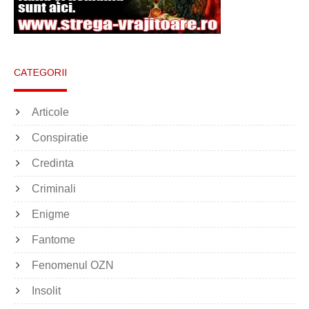
CATEGORII
Articole
Conspiratie
Credinta
Criminali
Enigme
Fantome
Fenomenul OZN
Insolit