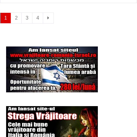
1
2
3
4