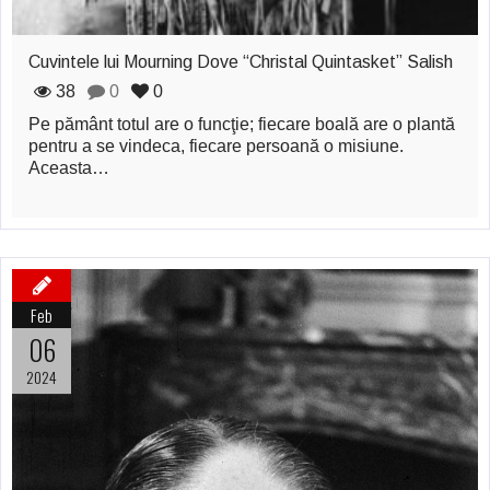
Cuvintele lui Mourning Dove “Christal Quintasket” Salish
38
0
0
Pe pământ totul are o funcţie; fiecare boală are o plantă
pentru a se vindeca, fiecare persoană o misiune.
Aceasta…
Feb
06
2024