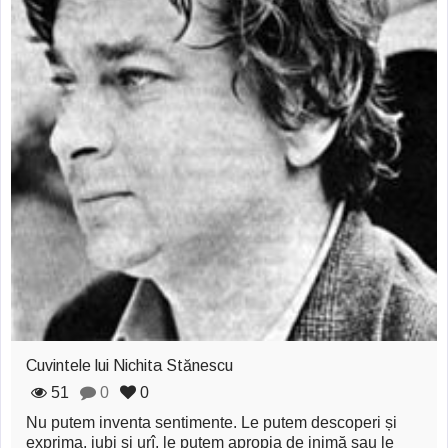
Cuvintele lui Nichita Stănescu
51
0
0
Nu putem inventa sentimente. Le putem descoperi și
exprima, iubi și urî, le putem apropia de inimă sau le