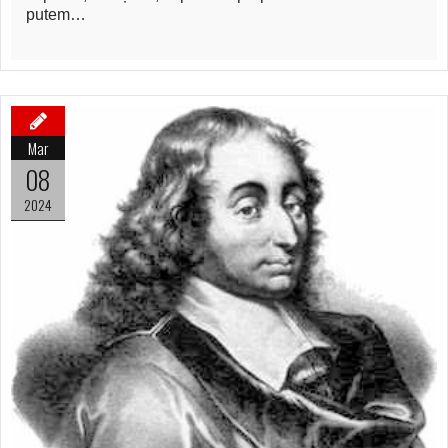
putem…
Mar
08
2024