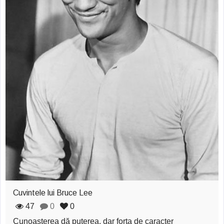
Cuvintele lui Bruce Lee
47
0
0
Cunoaşterea dă puterea, dar forţa de caracter