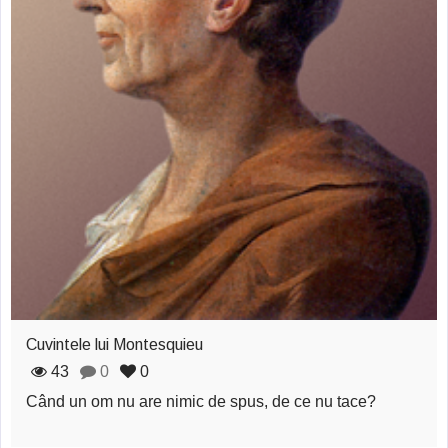
Cuvintele lui Montesquieu
43
0
0
Când un om nu are nimic de spus, de ce nu tace?