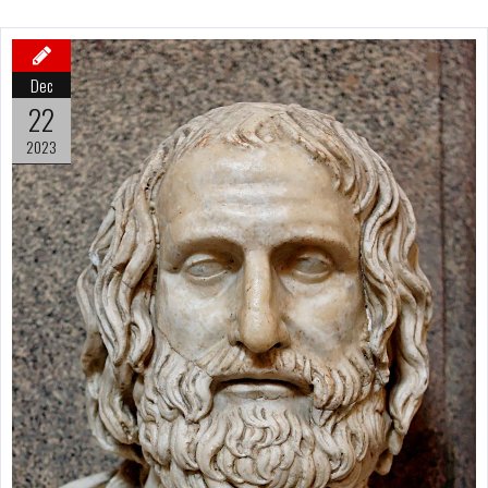
Dec
22
2023