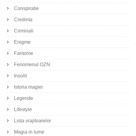
Conspiratie
Credinta
Criminali
Enigme
Fantome
Fenomenul OZN
Insolit
Istoria magiei
Legende
Lifestyle
Lista vrajitoarelor
Magia in lume