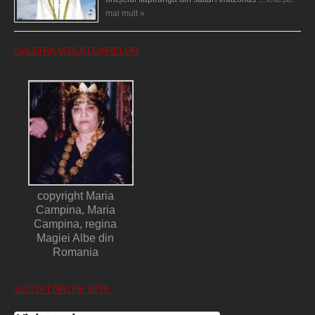
mai mult »
GALERIA VRĂJITOARELOR
copyright Maria
Campina, Maria
Campina, regina
Magiei Albe din
Romania
VIZITATORI PE SITE