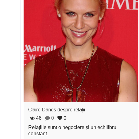
Claire Danes despre relații
46
0
0
Relațiile sunt o negociere și un echilibru
constant.