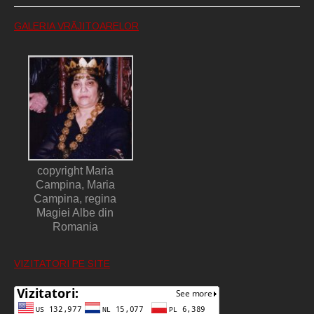
GALERIA VRĂJITOARELOR
copyright Maria
Campina, Maria
Campina, regina
Magiei Albe din
Romania
VIZITATORI PE SITE