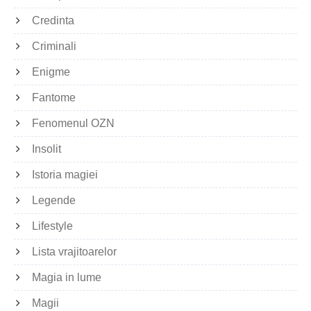
Credinta
Criminali
Enigme
Fantome
Fenomenul OZN
Insolit
Istoria magiei
Legende
Lifestyle
Lista vrajitoarelor
Magia in lume
Magii