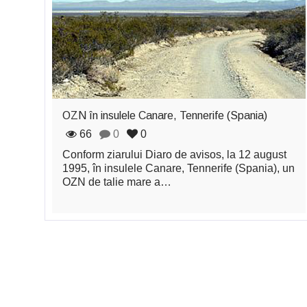
OZN în insulele Canare, Tennerife (Spania)
66
0
0
Conform ziarului Diaro de avisos, la 12 august
1995, în insulele Canare, Tennerife (Spania), un
OZN de talie mare a…