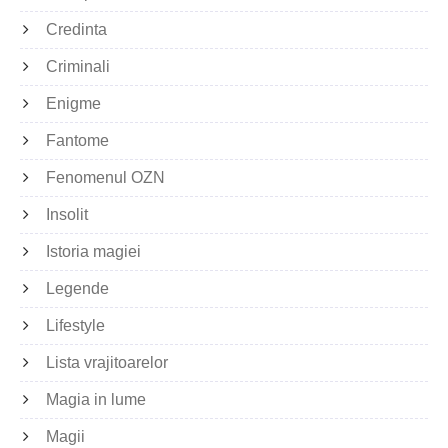
Credinta
Criminali
Enigme
Fantome
Fenomenul OZN
Insolit
Istoria magiei
Legende
Lifestyle
Lista vrajitoarelor
Magia in lume
Magii