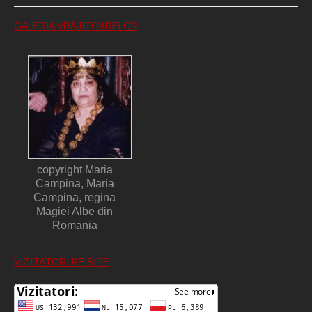
GALERIA VRĂJITOARELOR
copyright Maria
Campina, Maria
Campina, regina
Magiei Albe din
Romania
VIZITATORI PE SITE