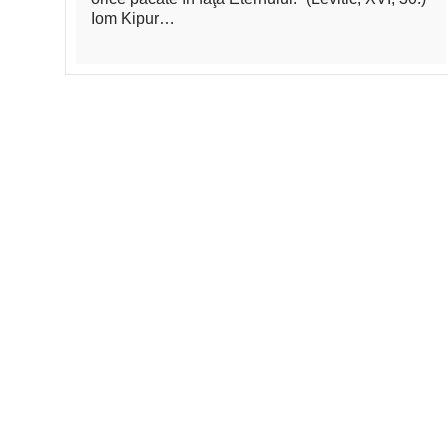
Iom Kipur…