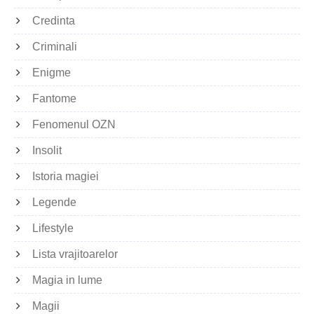
Credinta
Criminali
Enigme
Fantome
Fenomenul OZN
Insolit
Istoria magiei
Legende
Lifestyle
Lista vrajitoarelor
Magia in lume
Magii