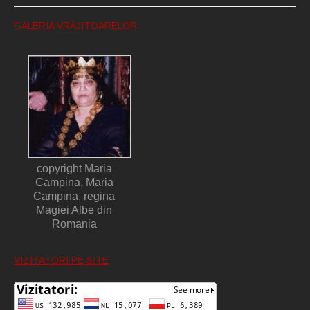
GALERIA VRĂJITOARELOR
copyright Maria
Campina, Maria
Campina, regina
Magiei Albe din
Romania
VIZITATORI PE SITE