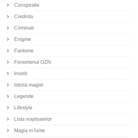
Conspiratie
Credinta
Criminali
Enigme
Fantome
Fenomenul OZN
Insolit
Istoria magiei
Legende
Lifestyle
Lista vrajitoarelor
Magia in lume