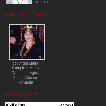
mai mult »
GALERIA VRĂJITOARELOR
copyright Maria
Campina, Maria
Campina, regina
Magiei Albe din
Romania
VIZITATORI PE SITE