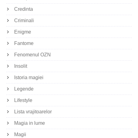
Credinta
Criminali
Enigme
Fantome
Fenomenul OZN
Insolit
Istoria magiei
Legende
Lifestyle
Lista vrajitoarelor
Magia in lume
Magii