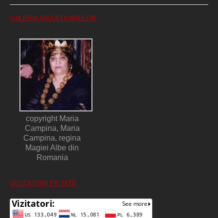
GALERIA VRĂJITOARELOR
copyright Maria
Campina, Maria
Campina, regina
Magiei Albe din
Romania
VIZITATORI PE SITE