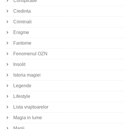
Conspiratie
Credinta
Criminali
Enigme
Fantome
Fenomenul OZN
Insolit
Istoria magiei
Legende
Lifestyle
Lista vrajitoarelor
Magia in lume
Magii