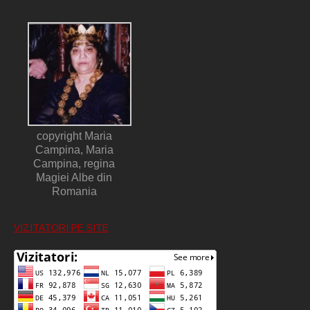
copyright Maria
Campina, Maria
Campina, regina
Magiei Albe din
Romania
VIZITATORI PE SITE