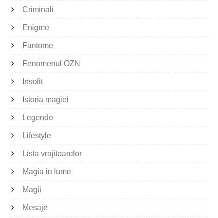
Criminali
Enigme
Fantome
Fenomenul OZN
Insolit
Istoria magiei
Legende
Lifestyle
Lista vrajitoarelor
Magia in lume
Magii
Mesaje