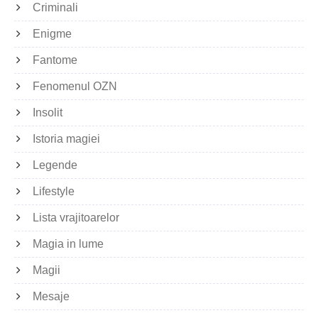
Criminali
Enigme
Fantome
Fenomenul OZN
Insolit
Istoria magiei
Legende
Lifestyle
Lista vrajitoarelor
Magia in lume
Magii
Mesaje