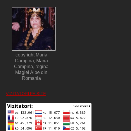
copyright Maria
Campina, Maria
Campina, regina
Magiei Albe din
Romania
VIZITATORI PE SITE