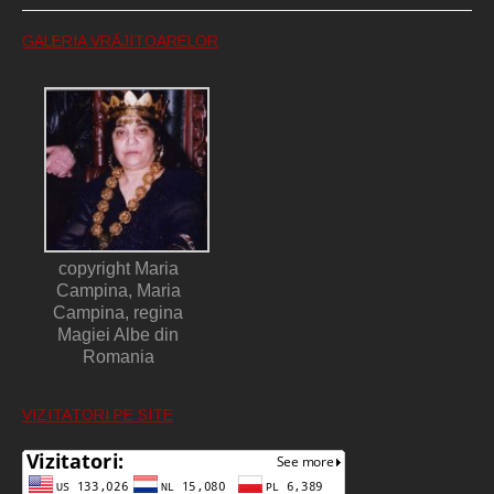
GALERIA VRĂJITOARELOR
copyright Maria
Campina, Maria
Campina, regina
Magiei Albe din
Romania
VIZITATORI PE SITE