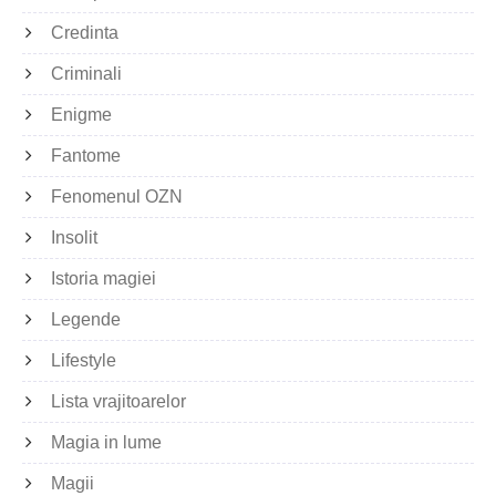
Credinta
Criminali
Enigme
Fantome
Fenomenul OZN
Insolit
Istoria magiei
Legende
Lifestyle
Lista vrajitoarelor
Magia in lume
Magii