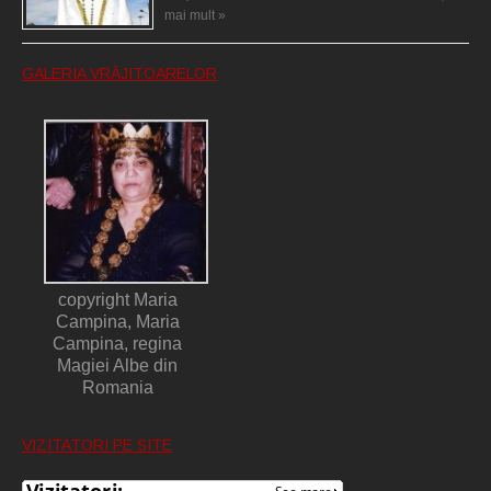
mai mult »
GALERIA VRĂJITOARELOR
copyright Maria
Campina, Maria
Campina, regina
Magiei Albe din
Romania
VIZITATORI PE SITE