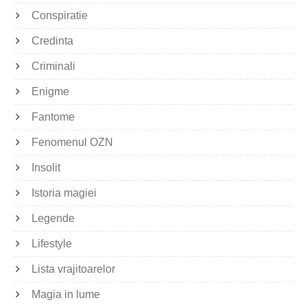
Conspiratie
Credinta
Criminali
Enigme
Fantome
Fenomenul OZN
Insolit
Istoria magiei
Legende
Lifestyle
Lista vrajitoarelor
Magia in lume