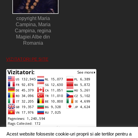
copyright Maria
Campina, Maria
Campina, regina
Magiei Albe din
Romania
VIZITATORI PE SITE
Acest website foloseste cookie-uri proprii si ale tertilor pentru a