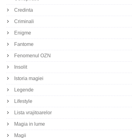
Credinta
Criminali
Enigme
Fantome
Fenomenul OZN
Insolit
Istoria magiei
Legende
Lifestyle
Lista vrajitoarelor
Magia in lume
Magii