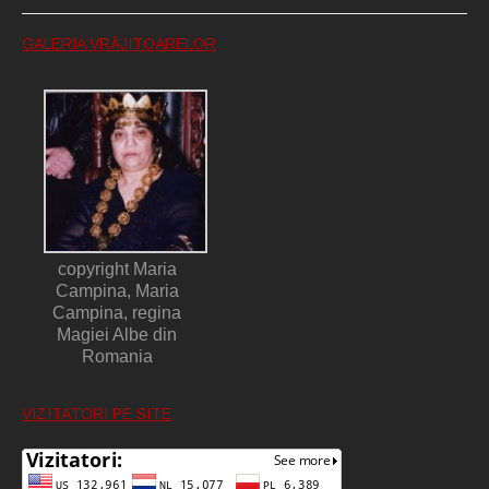
GALERIA VRĂJITOARELOR
copyright Maria
Campina, Maria
Campina, regina
Magiei Albe din
Romania
VIZITATORI PE SITE