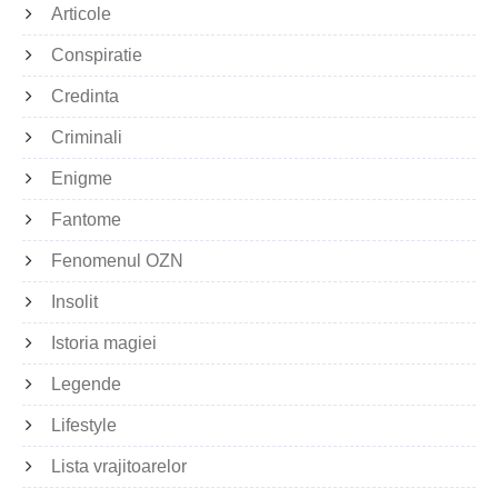
Articole
Conspiratie
Credinta
Criminali
Enigme
Fantome
Fenomenul OZN
Insolit
Istoria magiei
Legende
Lifestyle
Lista vrajitoarelor