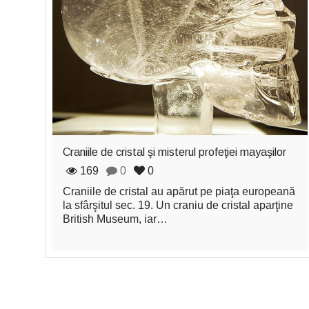
Craniile de cristal şi misterul profeţiei mayaşilor
169
0
0
Craniile de cristal au apărut pe piaţa europeană
la sfârşitul sec. 19. Un craniu de cristal aparţine
British Museum, iar…