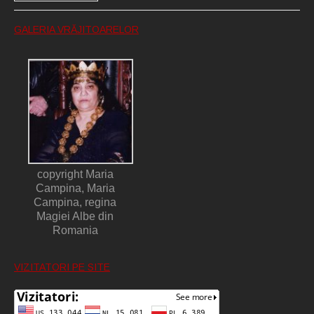
GALERIA VRĂJITOARELOR
copyright Maria
Campina, Maria
Campina, regina
Magiei Albe din
Romania
VIZITATORI PE SITE