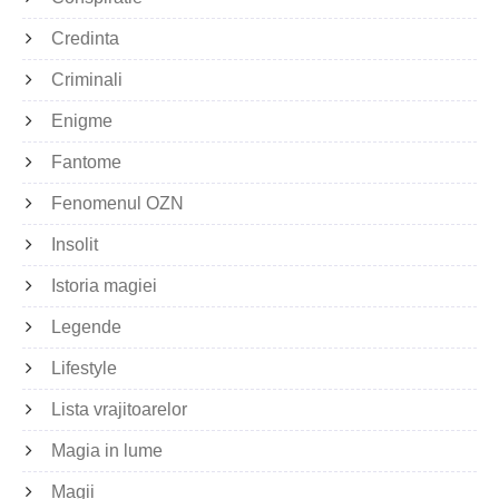
Credinta
Criminali
Enigme
Fantome
Fenomenul OZN
Insolit
Istoria magiei
Legende
Lifestyle
Lista vrajitoarelor
Magia in lume
Magii