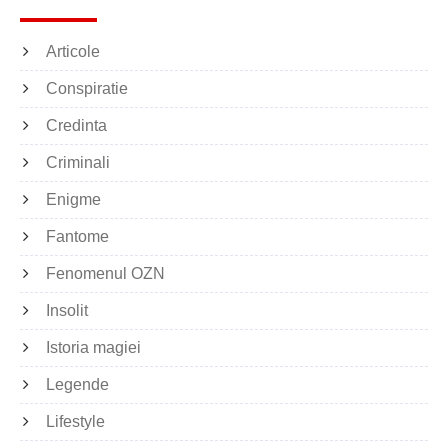
Articole
Conspiratie
Credinta
Criminali
Enigme
Fantome
Fenomenul OZN
Insolit
Istoria magiei
Legende
Lifestyle