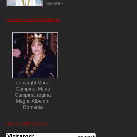
mai mult »
GALERIA VRĂJITOARELOR
copyright Maria
Campina, Maria
Campina, regina
Magiei Albe din
Romania
VIZITATORI PE SITE