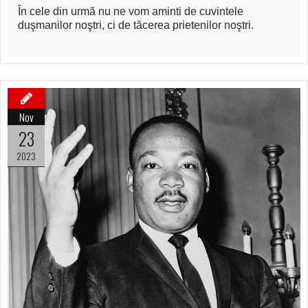
În cele din urmă nu ne vom aminti de cuvintele
duşmanilor noştri, ci de tăcerea prietenilor noştri.
Nov
23
2023