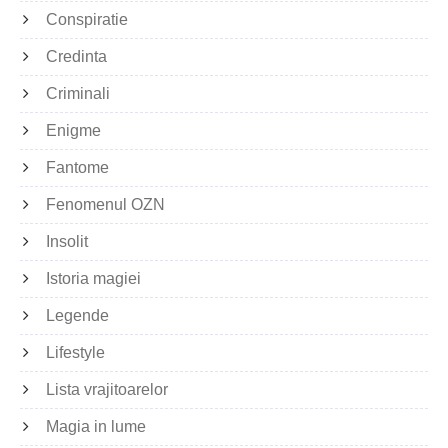
Conspiratie
Credinta
Criminali
Enigme
Fantome
Fenomenul OZN
Insolit
Istoria magiei
Legende
Lifestyle
Lista vrajitoarelor
Magia in lume