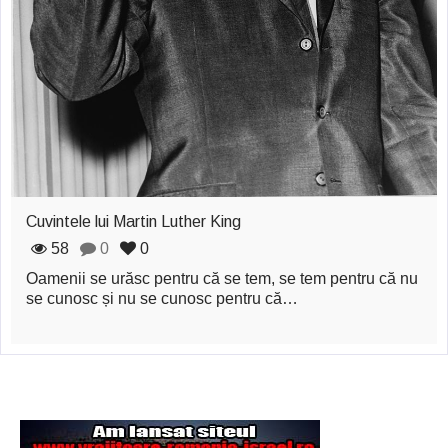
Cuvintele lui Martin Luther King
58
0
0
Oamenii se urăsc pentru că se tem, se tem pentru că nu
se cunosc și nu se cunosc pentru că…