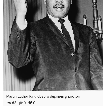
Martin Luther King despre duşmani şi prieteni
62
0
0