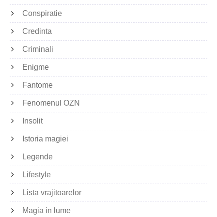
Conspiratie
Credinta
Criminali
Enigme
Fantome
Fenomenul OZN
Insolit
Istoria magiei
Legende
Lifestyle
Lista vrajitoarelor
Magia in lume