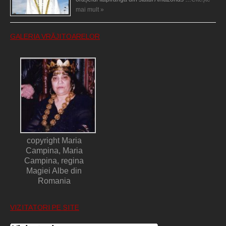
mai mult »
GALERIA VRĂJITOARELOR
copyright Maria
Campina, Maria
Campina, regina
Magiei Albe din
Romania
VIZITATORI PE SITE