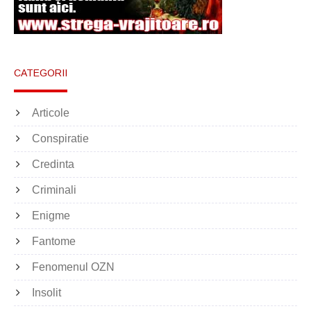
CATEGORII
Articole
Conspiratie
Credinta
Criminali
Enigme
Fantome
Fenomenul OZN
Insolit