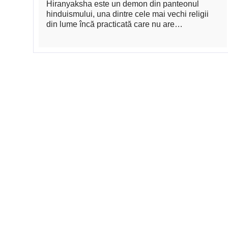
Hiranyaksha este un demon din panteonul
hinduismului, una dintre cele mai vechi religii
din lume încă practicată care nu are…