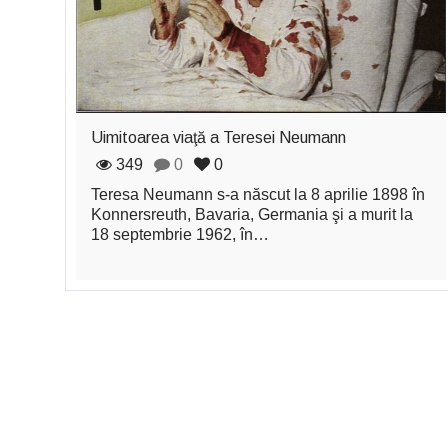
Uimitoarea viaţă a Teresei Neumann
349
0
0
Teresa Neumann s-a născut la 8 aprilie 1898 în
Konnersreuth, Bavaria, Germania şi a murit la
18 septembrie 1962, în…