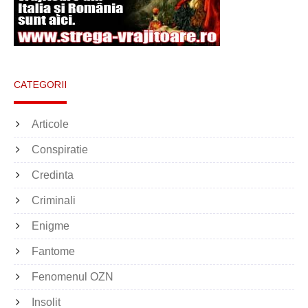
CATEGORII
Articole
Conspiratie
Credinta
Criminali
Enigme
Fantome
Fenomenul OZN
Insolit