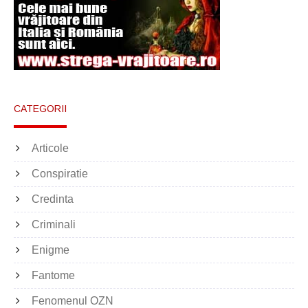
CATEGORII
Articole
Conspiratie
Credinta
Criminali
Enigme
Fantome
Fenomenul OZN