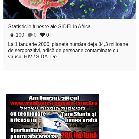
Statisticile funeste ale SIDEI în Africa
100
0
0
La 1 ianuarie 2000, planeta număra deja 34,3 milioane
de seropozitivi, adică de persoane contaminate cu
virusul HIV / SIDA. De…