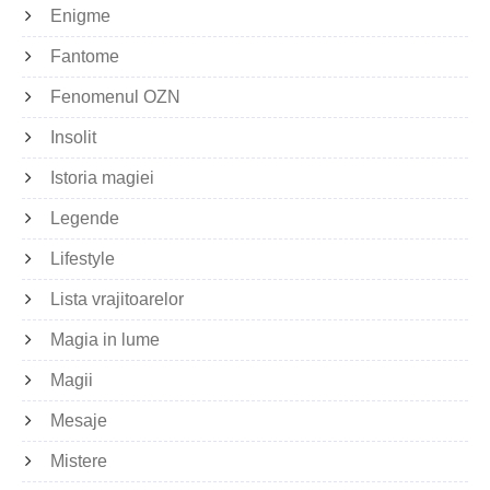
Enigme
Fantome
Fenomenul OZN
Insolit
Istoria magiei
Legende
Lifestyle
Lista vrajitoarelor
Magia in lume
Magii
Mesaje
Mistere